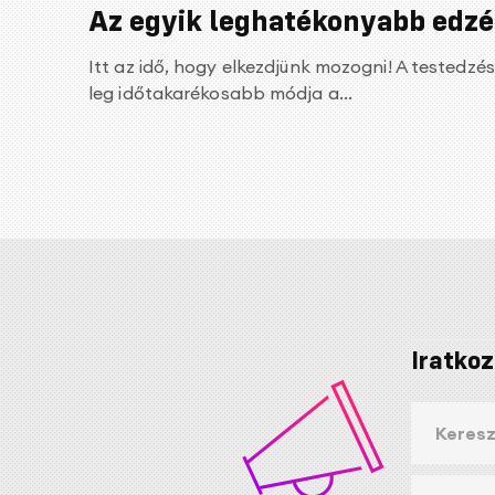
Az egyik leghatékonyabb edzé
Itt az idő, hogy elkezdjünk mozogni! A testedz
leg időtakarékosabb módja a...
Iratkoz