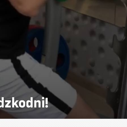
dzkodni!