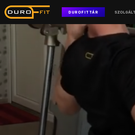
DUROFITTÁR
SZOLGÁL