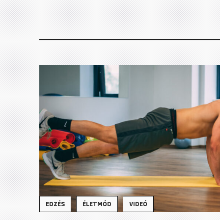
EDZÉS
ÉLETMÓD
VIDEÓ