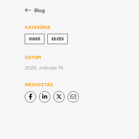
Blog
KATEGÓRIA
VIDEÓ
EDZÉS
DÁTUM
2020. március 19.
MEGOSZTÁS
Facebook
LinkedIn
Twitter
Email