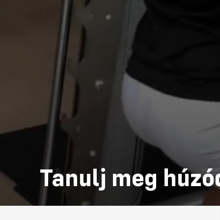
Tanulj meg húzó