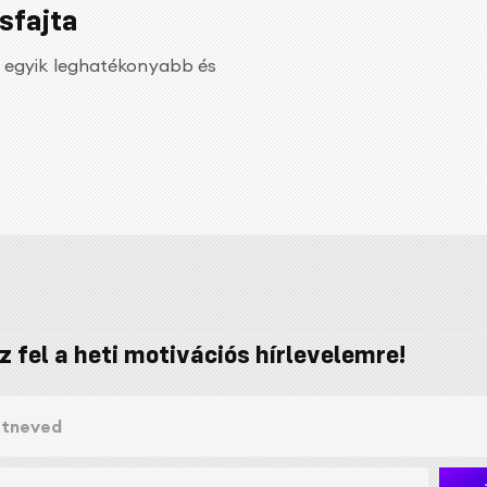
sfajta
és egyik leghatékonyabb és
z fel a heti motivációs hírlevelemre!