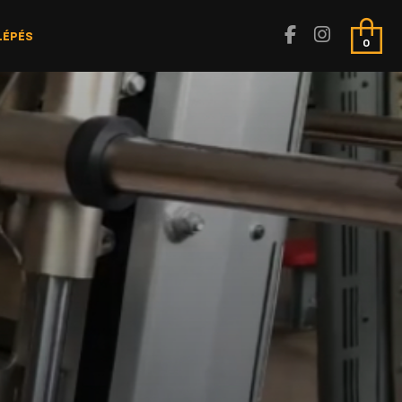
LÉPÉS
0