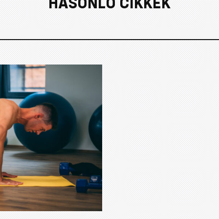
HASONLÓ CIKKEK