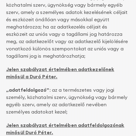
közhatalmi szerv, ügynökség vagy bármely egyéb
szerv, amely a személyes adatok kezelésének céljait
és eszközeit önállóan vagy másokkal együtt
meghatározza; ha az adatkezelés céljait és
eszközeit az uniós vagy a tagállami jog határozza
meg, az adatkezelőt vagy az adatkezelő kijelölésére
vonatkozó különös szempontokat az uniós vagy a
tagállami jog is meghatározhatja;
Jelen szabályzat értelmében adatkezelőnek
minősül a Duró Péter.
„adatfeldolgozó”
: az a természetes vagy jogi
személy, közhatalmi szerv, ügynökség vagy bármely
egyéb szerv, amely az adatkezelő nevében
személyes adatokat kezel;
Jelen szabályzat értelmében adatfeldolgozónak
minősül Duró Péter.