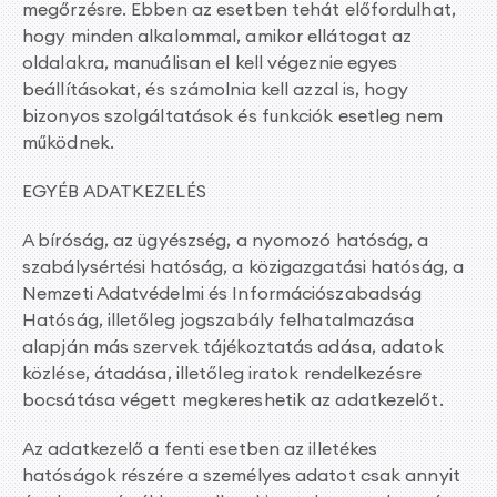
megőrzésre. Ebben az esetben tehát előfordulhat,
hogy minden alkalommal, amikor ellátogat az
oldalakra, manuálisan el kell végeznie egyes
beállításokat, és számolnia kell azzal is, hogy
bizonyos szolgáltatások és funkciók esetleg nem
működnek.
EGYÉB ADATKEZELÉS
A bíróság, az ügyészség, a nyomozó hatóság, a
szabálysértési hatóság, a közigazgatási hatóság, a
Nemzeti Adatvédelmi és Információszabadság
Hatóság, illetőleg jogszabály felhatalmazása
alapján más szervek tájékoztatás adása, adatok
közlése, átadása, illetőleg iratok rendelkezésre
bocsátása végett megkereshetik az adatkezelőt.
Az adatkezelő a fenti esetben az illetékes
hatóságok részére a személyes adatot csak annyit