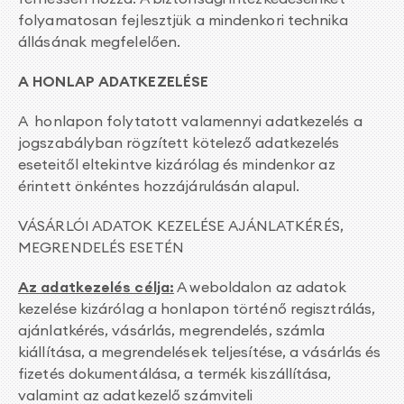
folyamatosan fejlesztjük a mindenkori technika
állásának megfelelően.
A HONLAP ADATKEZELÉSE
A honlapon folytatott valamennyi adatkezelés a
jogszabályban rögzített kötelező adatkezelés
eseteitől eltekintve kizárólag és mindenkor az
érintett önkéntes hozzájárulásán alapul.
VÁSÁRLÓI ADATOK KEZELÉSE AJÁNLATKÉRÉS,
MEGRENDELÉS ESETÉN
Az adatkezelés célja:
A weboldalon az adatok
kezelése kizárólag a honlapon történő regisztrálás,
ajánlatkérés, vásárlás, megrendelés, számla
kiállítása, a megrendelések teljesítése, a vásárlás és
fizetés dokumentálása, a termék kiszállítása,
valamint az adatkezelő számviteli