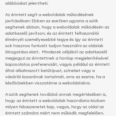
alábbiakat jelentheti:
Az érintett segít a weboldalak működésének
javításában: Ebben az esetben ugyanis a sütik
segítenek abban, hogy a weboldalak működésén az
adatkezelő javítson, és az érintett felhasználói
élményét személyesebbé tegye és így az érintett
sok hasznos funkciót tudjon használni az oldalak
látogatása alatt. Mindezek céljából az adatkezelő
megjegyzi az érintettnek a honlap megjelenítésével
kapcsolatos preferenciáit, vagyis például az érintett
által alkalmazott betűtípust, színeket vagy a
vásárlói kosarának tartalmát, arra az esetre, ha a
későbbiekben visszatérne a weboldalakra.
A sütik segítenek továbbá annak megértésében is,
hogy az érintett a weboldalak használata közben
milyen hibaüzenetet kap, vagyis, hogy az oldal az
érintett számára miért nem működik megfelelően.