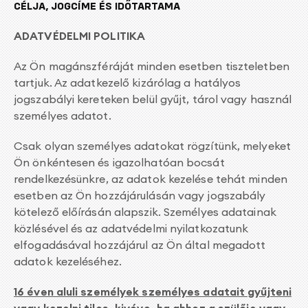
CÉLJA, JOGCÍME ÉS IDŐTARTAMA
ADATVÉDELMI POLITIKA
Az Ön magánszféráját minden esetben tiszteletben
tartjuk. Az adatkezelő kizárólag a hatályos
jogszabályi kereteken belül gyűjt, tárol vagy használ
személyes adatot.
Csak olyan személyes adatokat rögzítünk, melyeket
Ön önkéntesen és igazolhatóan bocsát
rendelkezésünkre, az adatok kezelése tehát minden
esetben az Ön hozzájárulásán vagy jogszabály
kötelező előírásán alapszik. Személyes adatainak
közlésével és az adatvédelmi nyilatkozatunk
elfogadásával hozzájárul az Ön által megadott
adatok kezeléséhez.
16 éven aluli személyek személyes adatait gyűjteni