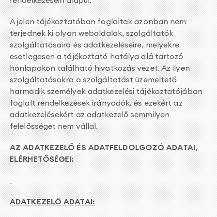
rendelkezésein alapul.
A jelen tájékoztatóban foglaltak azonban nem
terjednek ki olyan weboldalak, szolgáltatók
szolgáltatásaira és adatkezeléseire, melyekre
esetlegesen a tájékoztató hatálya alá tartozó
honlapokon található hivatkozás vezet. Az ilyen
szolgáltatásokra a szolgáltatást üzemeltető
harmadik személyek adatkezelési tájékoztatójában
foglalt rendelkezések irányadók, és ezekért az
adatkezelésekért az adatkezelő semmilyen
felelősséget nem vállal.
AZ ADATKEZELŐ ÉS ADATFELDOLGOZÓ ADATAI,
ELÉRHETŐSÉGEI:
ADATKEZELŐ ADATAI: