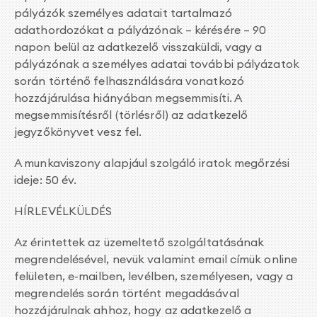
pályázók személyes adatait tartalmazó
adathordozókat a pályázónak – kérésére – 90
napon belül az adatkezelő visszaküldi, vagy a
pályázónak a személyes adatai további pályázatok
során történő felhasználására vonatkozó
hozzájárulása hiányában megsemmisíti. A
megsemmisítésről (törlésről) az adatkezelő
jegyzőkönyvet vesz fel.
A munkaviszony alapjául szolgáló iratok megőrzési
ideje: 50 év.
HÍRLEVÉLKÜLDÉS
Az érintettek az üzemeltető szolgáltatásának
megrendelésével, nevük valamint email címük online
felületen, e-mailben, levélben, személyesen, vagy a
megrendelés során történt megadásával
hozzájárulnak ahhoz, hogy az adatkezelő a