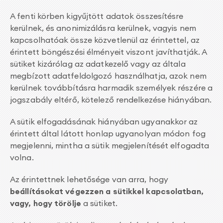
A fenti körben kigyűjtött adatok összesítésre
kerülnek, és anonimizálásra kerülnek, vagyis nem
kapcsolhatóak össze közvetlenül az érintettel, az
érintett böngészési élményeit viszont javíthatják. A
sütiket kizárólag az adatkezelő vagy az általa
megbízott adatfeldolgozó használhatja, azok nem
kerülnek továbbításra harmadik személyek részére a
jogszabály eltérő, kötelező rendelkezése hiányában.
A sütik elfogadásának hiányában ugyanakkor az
érintett által látott honlap ugyanolyan módon fog
megjelenni, mintha a sütik megjelenítését elfogadta
volna.
Az érintettnek lehetősége van arra, hogy
beállításokat végezzen a sütikkel kapcsolatban,
vagy, hogy
törölje
a sütiket.