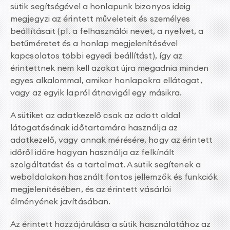
sütik segítségével a honlapunk bizonyos ideig
megjegyzi az érintett műveleteit és személyes
beállításait (pl. a felhasználói nevet, a nyelvet, a
betűméretet és a honlap megjelenítésével
kapcsolatos többi egyedi beállítást), így az
érintettnek nem kell azokat újra megadnia minden
egyes alkalommal, amikor honlapokra ellátogat,
vagy az egyik lapról átnavigál egy másikra.
A sütiket az adatkezelő csak az adott oldal
látogatásának időtartamára használja az
adatkezelő, vagy annak mérésére, hogy az érintett
időről időre hogyan használja az felkínált
szolgáltatást és a tartalmat. A sütik segítenek a
weboldalakon használt fontos jellemzők és funkciók
megjelenítésében, és az érintett vásárlói
élményének javításában.
Az érintett hozzájárulása a sütik használatához az