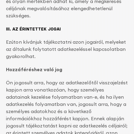
és olyan mértékben adhat ki, amely a megkeresés
céljának megvalósításához elengedhetetlenül
szükséges.
III. AZ ÉRINTETTEK JOGAI
Ezúton kívánjuk tájékoztatni azon jogairól, melyeket
az általunk folytatott adatkezeléssel kapcsolatban
gyakorolhat.
Hozzáféréshez való jog
Ön jogosult arra, hogy az adatkezelőtől visszajelzést
kapjon arra vonatkozóan, hogy személyes
adatainak kezelése folyamatban van-e, és ha ilyen
adatkezelés folyamatban van, jogosult arra, hogy a
személyes adatokhoz és a következő
információkhoz hozzáférést kapjon. Ennek alapján
jogosult tájékoztatást kapni az adatkezelés céljairól;
az érintett személyes adatok kategóriáiról, azon