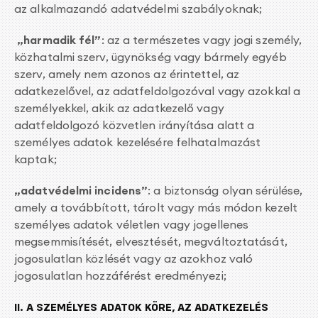
az alkalmazandó adatvédelmi szabályoknak;
„harmadik fél”
: az a természetes vagy jogi személy,
közhatalmi szerv, ügynökség vagy bármely egyéb
szerv, amely nem azonos az érintettel, az
adatkezelővel, az adatfeldolgozóval vagy azokkal a
személyekkel, akik az adatkezelő vagy
adatfeldolgozó közvetlen irányítása alatt a
személyes adatok kezelésére felhatalmazást
kaptak;
„adatvédelmi incidens”
: a biztonság olyan sérülése,
amely a továbbított, tárolt vagy más módon kezelt
személyes adatok véletlen vagy jogellenes
megsemmisítését, elvesztését, megváltoztatását,
jogosulatlan közlését vagy az azokhoz való
jogosulatlan hozzáférést eredményezi;
II. A SZEMÉLYES ADATOK KÖRE, AZ ADATKEZELÉS