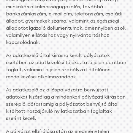
munkaköri alkalmassági igazolás, továbbá
bankszámlaszám, e-mail cím, telefonszám, családi
állapot, gyermekek száma, valamint az egészségi
állapotot igazoló dokumentumok, amennyiben azok
valamilyen ellátáshoz vagy nyilvántartáshoz
kapcsolódnak.
Az adatkezelő által kiírásra került pályázatok
esetében az adatkezelési tájékoztató jelen pontban
foglalt, valamint a jelen szabályzat általános
rendelkezései alkalmazandóak.
Az adatkezelő az álláspályázatra benyújtott
adatokat kizárólag a mindenkori pályázati kiírásban
szereplő időtartamig a pályázatot benyújtó által
kitöltött hozzájáruló nyilatkozatban foglaltak
szerint kezeli.
A pályázat elbírálása után az eredménytelen